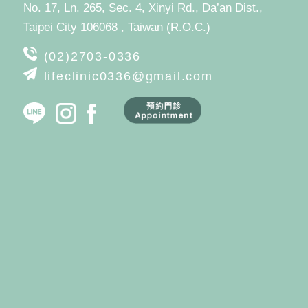
No. 17, Ln. 265, Sec. 4, Xinyi Rd., Da’an Dist.,
Taipei City 106068 , Taiwan (R.O.C.)
(02)2703-0336
lifeclinic0336@gmail.com