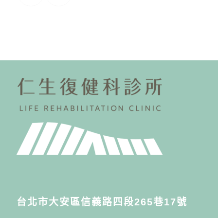
台北市大安區信義路四段265巷17號