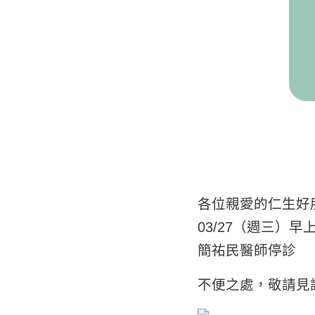
各位親愛的仁生好
​03/27（週三）早
簡祐民醫師停診
不便之處，敬請見