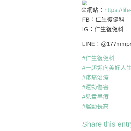
網站：
https://lif
FB：仁生復健科
IG：仁生復健科
LINE：@177mmp
#仁生復健科
#一起迎向美好人
#疼痛治療
#運動傷害
#兒童早療
#運動長高
Share this entr