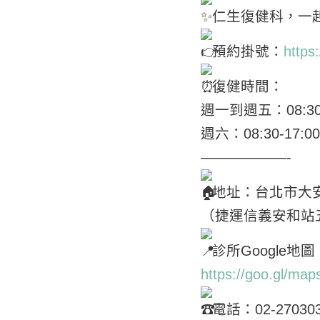
仁生復健科，一
預約掛號：
https
復健時間：
週一到週五：08:30-
週六：08:30-17:00
——————-
地址：台北市大安
（捷運信義安和站
診所Google地圖
https://goo.gl/
電話：02-27030