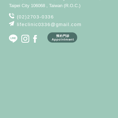
Taipei City 106068 , Taiwan (R.O.C.)
(02)2703-0336
lifeclinic0336@gmail.com