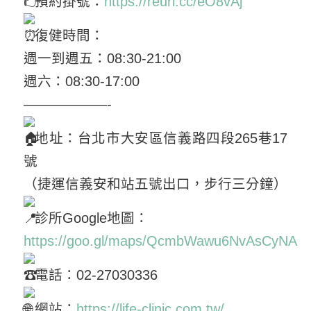
預約掛號：
https://reurl.cc/eO8vAj
復健時間：
週一到週五：08:30-21:00
週六：08:30-17:00
——————-
地址：台北市大安區信義路四段265巷17
號
（捷運信義安和站五號出口，步行三分鐘）
診所Google地圖：
https://goo.gl/maps/QcmbWawu6NvAsCyNA
電話：02-27030336
網站：
https://life-clinic.com.tw/