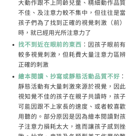
大動作跟不上同齡兒童、精細動作品質
不佳、及注意力較不集中，但往往是當
孩子們為了找到正確的視覺刺激（前）
時，就已經用光所注意力了
找不到近在眼前的東西
：因孩子眼前有
較多視覺刺激，但耗費大量注意力區辨
正確的刺激
繪本閱讀、抄寫或靜態活動品質不好
：
靜態活動有大量刺激來源於視覺，因此
視知覺不佳的孩子在親子共讀時，孩子
可能因跟不上家長的速度、或者較喜歡
用聽的。部分原因是因為繪本閱讀對孩
子注意力損耗太大，進而讓孩子感到挫