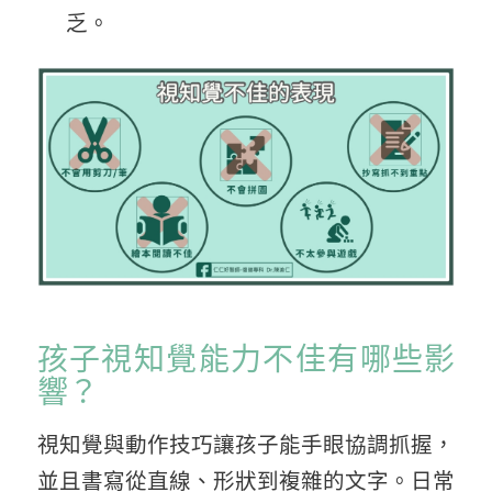
乏。
孩子視知覺能力不佳有哪些影
響？
視知覺與動作技巧讓孩子能手眼協調抓握，
並且書寫從直線、形狀到複雜的文字。日常