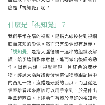
雖然放下心中的大石，但也疑惑著，到底什
麼是「視知覺」呢？
什麼是「視知覺」？
我們平常在講的視覺，是指光線投射到視網
膜而感知的影像。然而只有影像沒有意義，
「
視知覺
」是指大腦後續一連串的組織及解
讀，給予這個影像意義，進而做出後續的動
作。舉例來說，視覺呈現一片紅色的塊狀
物，經過大腦解讀後發現這個物體跟記憶中
的西瓜一致，沒錯是最愛的西瓜，而且從這
個距離看起來應該可以用手拿到，於是伸出
手拿起西瓜。上述動作有賴於良好的視知覺