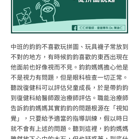
中班的鈞鈞不喜歡玩拼圖、玩具襪子常放到
不對的地方，有時候鈞鈞喜歡的東西出現在
他面前也好像視而不見。鈞鈞媽媽擔心他是
不是視力有問題，但是眼科檢查一切正常。
聽說復健科可以評估兒童成長，於是帶鈞鈞
到復健科給醫師跟治療師評估。職能治療師
告訴鈞鈞媽媽其實鈞鈞的問題根源在「視知
覺」，只要給予適當的指導訓練，假以時日
就不會有上述的問題。聽到這裡，鈞鈞媽媽