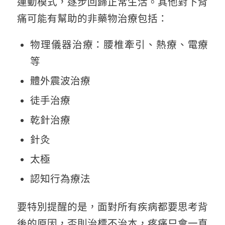
運動模式，逐步回歸正常生活。其他對下背
痛可能有幫助的非藥物治療包括：
物理儀器治療：腰椎牽引、熱療、電療
等
體外震波治療
徒手治療
乾針治療
針灸
太極
認知行為療法
要特別提醒的是，面對所有疾病都要思考背
後的原因，否則治標不治本，疼痛只會一直