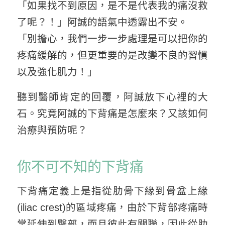
「如果找不到原因，是不是代表我的痛沒救
了呢？！」阿誠的語氣中透露出不安。
「別擔心，我們一步一步處理是可以把你的
疼痛緩解的，但更重要的是改變不良的習慣
以及強化肌力！」
聽到醫師肯定的回覆，阿誠放下心裡的大
石。究竟阿誠的下背痛是怎麼來？又該如何
治療與預防呢？
你不可不知的下背痛
下背痛定義上是指從肋骨下緣到骨盆上緣
(iliac crest)的區域疼痛，由於下背部疼痛時
常延伸到臀部，而且彼此有關聯，因此從肋