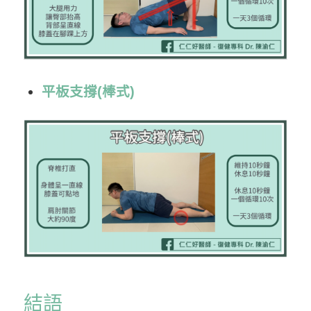
平板支撐(棒式)
結語