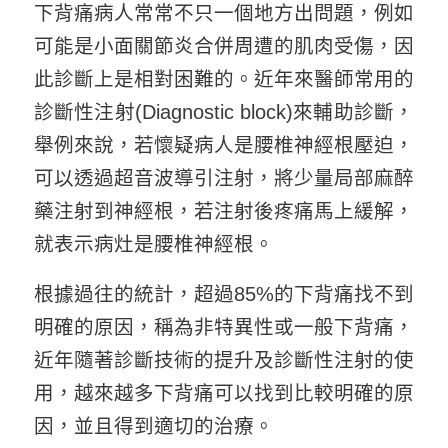
下背痛病人常常不只一個地方出問題，例如
可能是小面關節炎合併周遭的肌肉受傷，因
此診斷上是相對困難的。近年來醫師常用的
診斷性注射(Diagnostic block)來輔助診斷，
舉例來說，若懷疑病人是腰椎神經根壓迫，
可以透過超音波導引注射，將少量局部麻醉
藥注射到神經根，若注射後疼痛馬上緩解，
就表示病灶是腰椎神經根。
根據過往的統計，超過85%的下背痛找不到
明確的原因，稱為非特異性或一般下背痛，
近年隨著診斷技術的提升及診斷性注射的使
用，越來越多下背痛可以找到比較明確的原
因，並且得到適切的治療。