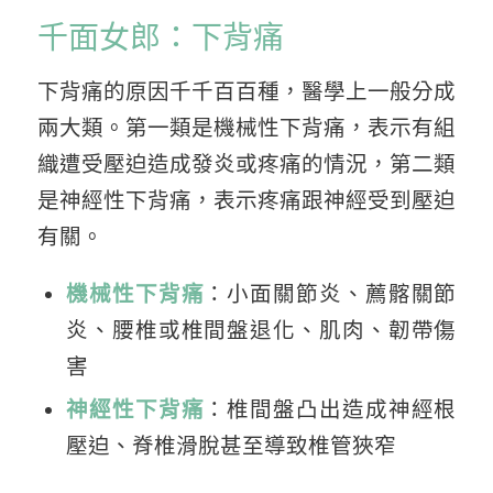
千面女郎：下背痛
下背痛的原因千千百百種，醫學上一般分成
兩大類。第一類是機械性下背痛，表示有組
織遭受壓迫造成發炎或疼痛的情況，第二類
是神經性下背痛，表示疼痛跟神經受到壓迫
有關。
機械性下背痛
：小面關節炎、薦髂關節
炎、腰椎或椎間盤退化、肌肉、韌帶傷
害
神經性下背痛
：椎間盤凸出造成神經根
壓迫、脊椎滑脫甚至導致椎管狹窄