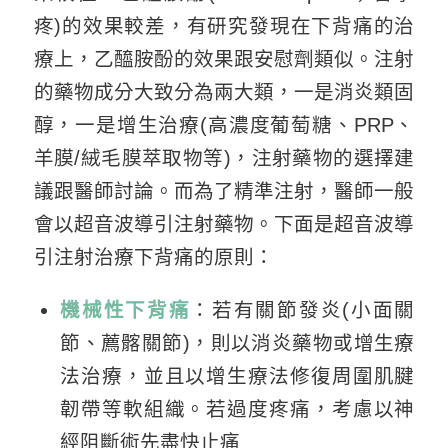
疼)的效果較差，有研究發現在下背痛的治
療上，乙醯胺酚的效果跟安慰劑類似。注射
的藥物成分大致分為兩大類，一是消炎類固
醇，一是增生治療(高濃度葡萄糖、PRP、
羊膜/絨毛膜萃取物等)，注射藥物的選擇建
議跟醫師討論。而為了精準注射，醫師一般
會以超音波導引注射藥物。下面是超音波導
引注射治療下背痛的原則：
機械性下背痛
：若有關節發炎(小面關
節、薦髂關節)，則以消炎藥物或增生療
法治療，並且以增生療法修復周圍肌腱
韌帶等軟組織。若過度疼痛，考慮以神
經阻斷術先盡快止痛