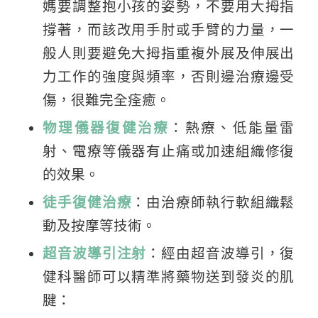
媽要調整抱小孩的姿勢，不要用大拇指
撐著，而該改用手肘或手臂的力量，一
般人則要避免大拇指重複外展及伸展出
力工作的強度與頻率，否則邊治療邊受
傷，很難完全痊癒。
物理儀器復健治療
：熱療、低能量雷
射、電療等儀器有止痛或加速組織修復
的效果。
徒手復健治療
：由治療師執行軟組織鬆
動及按摩等技術。
超音波導引注射
：經由超音波導引，復
健科醫師可以精準將藥物送到發炎的肌
腱：