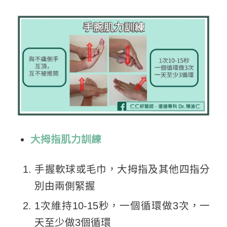
大拇指肌力訓練
手握軟球或毛巾，大拇指及其他四指分
別由兩側緊握
1次維持10-15秒，一個循環做3次，一
天至少做3個循環