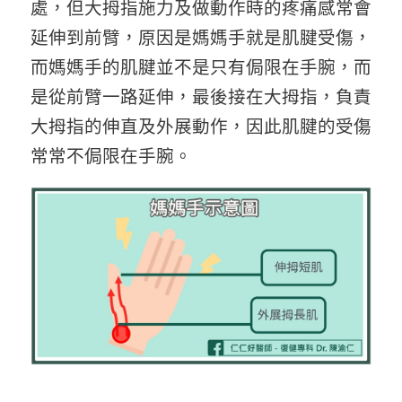
處，但大拇指施力及做動作時的疼痛感常會
延伸到前臂，原因是媽媽手就是肌腱受傷，
而媽媽手的肌腱並不是只有侷限在手腕，而
是從前臂一路延伸，最後接在大拇指，負責
大拇指的伸直及外展動作，因此肌腱的受傷
常常不侷限在手腕。