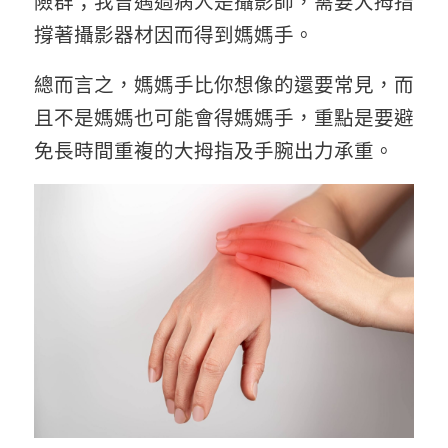
險群；我曾遇過病人是攝影師，需要大拇指
撐著攝影器材因而得到媽媽手。
總而言之，媽媽手比你想像的還要常見，而
且不是媽媽也可能會得媽媽手，重點是要避
免長時間重複的大拇指及手腕出力承重。