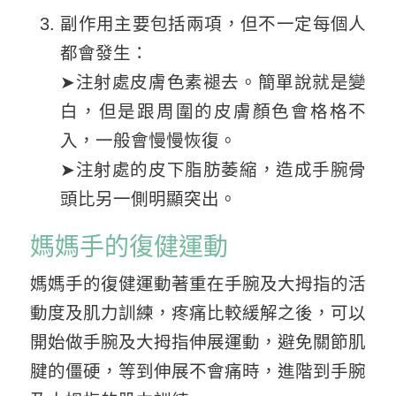
副作用主要包括兩項，但不一定每個人
都會發生：
➤注射處皮膚色素褪去。簡單說就是變
白，但是跟周圍的皮膚顏色會格格不
入，一般會慢慢恢復。
➤注射處的皮下脂肪萎縮，造成手腕骨
頭比另一側明顯突出。
媽媽手的復健運動
媽媽手的復健運動著重在手腕及大拇指的活
動度及肌力訓練，疼痛比較緩解之後，可以
開始做手腕及大拇指伸展運動，避免關節肌
腱的僵硬，等到伸展不會痛時，進階到手腕