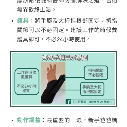
應該跟復健科醫師討論解決之道，否則
無異飲鴆止渴。
護具
：將手腕及大拇指根部固定，拇指
關節可以不必固定。建議工作的時候戴
護具即可，不必24小時使用。
動作調整
：最重要的一環，新手爸爸媽