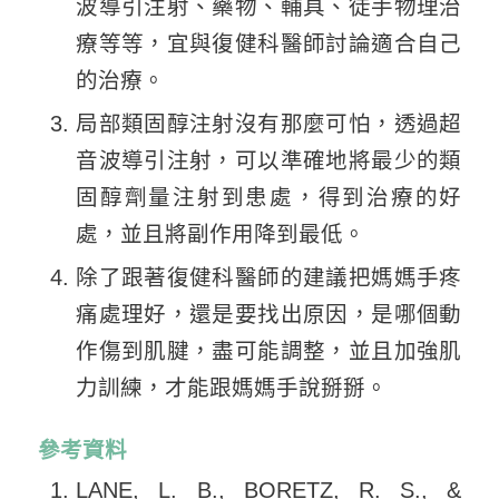
波導引注射、藥物、輔具、徒手物理治
療等等，宜與復健科醫師討論適合自己
的治療。
局部類固醇注射沒有那麼可怕，透過超
音波導引注射，可以準確地將最少的類
固醇劑量注射到患處，得到治療的好
處，並且將副作用降到最低。
除了跟著復健科醫師的建議把媽媽手疼
痛處理好，還是要找出原因，是哪個動
作傷到肌腱，盡可能調整，並且加強肌
力訓練，才能跟媽媽手說掰掰。
參考資料
LANE, L. B., BORETZ, R. S., &