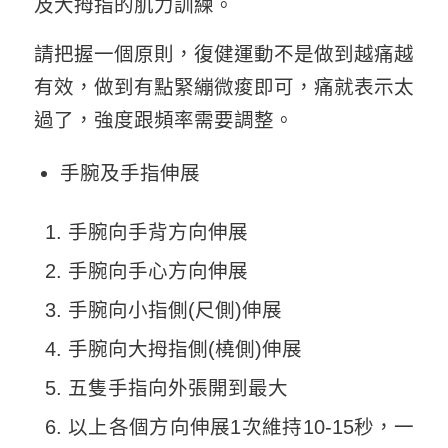
及大拇指的肌力訓練。
請把握一個原則，復健運動不是做到越痛越
有效，做到有點緊繃微痠即可，痛就表示太
過了，強度跟頻率需要調整。
手腕及手指伸展
手腕向手背方向伸展
手腕向手心方向伸展
手腕向小指側(尺側)伸展
手腕向大拇指側(橈側)伸展
五隻手指向外張開到最大
以上各個方向伸展1次維持10-15秒，一