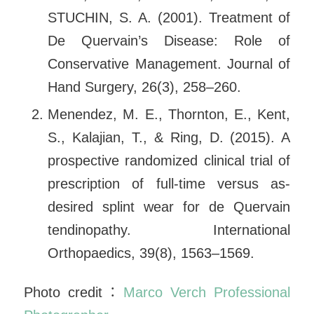
STUCHIN, S. A. (2001). Treatment of
De Quervain’s Disease: Role of
Conservative Management. Journal of
Hand Surgery, 26(3), 258–260.
Menendez, M. E., Thornton, E., Kent,
S., Kalajian, T., & Ring, D. (2015). A
prospective randomized clinical trial of
prescription of full-time versus as-
desired splint wear for de Quervain
tendinopathy. International
Orthopaedics, 39(8), 1563–1569.
Photo credit：
Marco Verch Professional