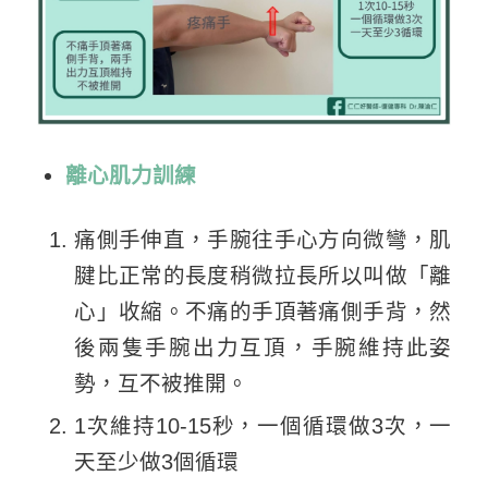
離心肌力訓練
痛側手伸直，手腕往手心方向微彎，肌
腱比正常的長度稍微拉長所以叫做「離
心」收縮。不痛的手頂著痛側手背，然
後兩隻手腕出力互頂，手腕維持此姿
勢，互不被推開。
1次維持10-15秒，一個循環做3次，一
天至少做3個循環