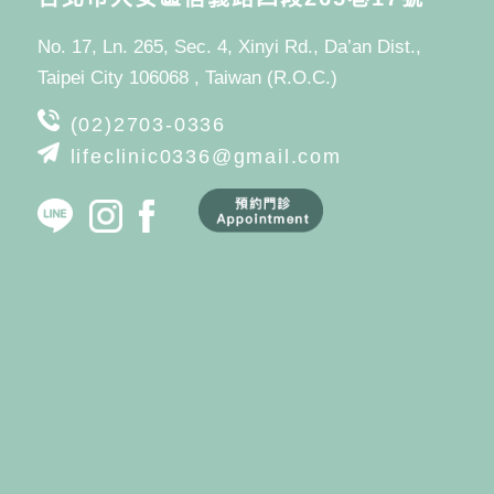
No. 17, Ln. 265, Sec. 4, Xinyi Rd., Da’an Dist.,
Taipei City 106068 , Taiwan (R.O.C.)
(02)2703-0336
lifeclinic0336@gmail.com