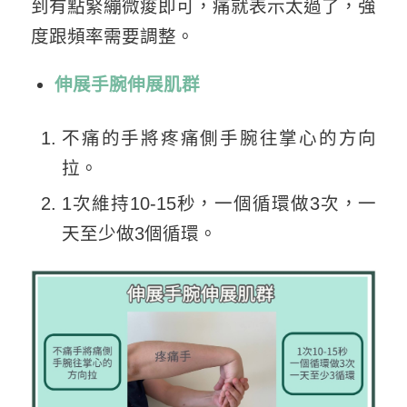
到有點緊繃微痠即可，痛就表示太過了，強
度跟頻率需要調整。
伸展手腕伸展肌群
不痛的手將疼痛側手腕往掌心的方向
拉。
1次維持10-15秒，一個循環做3次，一
天至少做3個循環。