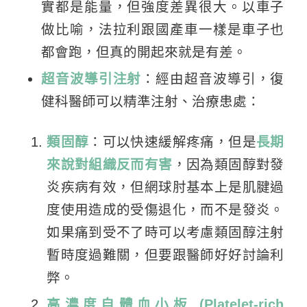
實都是能量，但強度差異很大。以車子
做比喻，法拉利跟國產車一樣是車子也
都會跑，但真的開起來就是有差。
超音波導引注射
：經由超音波導引，復
健科醫師可以精準注射、治療患處：
類固醇
：可以快速緩解疼痛，但是
長期
來說對組織反而有害
，因為類固醇對發
炎疾病有效，但網球肘基本上是肌腱過
度使用造成的受傷退化，而不是發炎。
如果痛到受不了時可以考慮類固醇注射
暫時度過難關，但要跟醫師好好討論利
弊。
高濃度自體血小板 (Platelet-rich