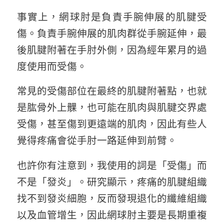
事實上，網球肘是負責手腕伸展的肌腱受
傷。負責手腕伸展的肌肉群從手腕延伸，最
後肌腱附著在手肘外側，因為經年累月的過
度使用而受傷。
常見的受傷部位在最終的肌腱附著點，也就
是肱骨外上髁，也可能在肌肉與肌腱交界處
受傷，甚至傷到更遠端的肌肉，因此有些人
覺得疼痛會從手肘一路延伸到前臂。
也許你有注意到，我使用的詞是「受傷」而
不是「發炎」。研究顯示，疼痛的肌腱組織
找不到發炎細胞，反而發現退化的纖維組織
以及血管增生，因此網球肘主要是長期重複