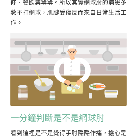
修、餐飲業等等。所以其實網球肘的病患多
數不打網球，肌腱受傷反而來自日常生活工
作。
一分鐘判斷是不是網球肘
看到這裡是不是覺得手肘隱隱作痛，擔心是