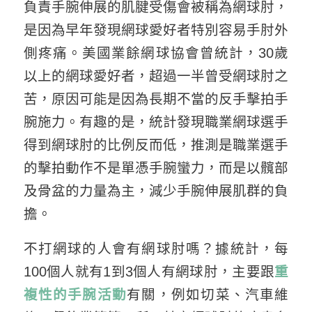
負責手腕伸展的肌腱受傷會被稱為網球肘，
是因為早年發現網球愛好者特別容易手肘外
側疼痛。美國業餘網球協會曾統計，30歲
以上的網球愛好者，超過一半曾受網球肘之
苦，原因可能是因為長期不當的反手擊拍手
腕施力。有趣的是，統計發現職業網球選手
得到網球肘的比例反而低，推測是職業選手
的擊拍動作不是單憑手腕蠻力，而是以髖部
及骨盆的力量為主，減少手腕伸展肌群的負
擔。
不打網球的人會有網球肘嗎？據統計，每
100個人就有1到3個人有網球肘，主要跟
重
複性的手腕活動
有關，例如切菜、汽車維