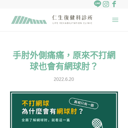
手肘外側痛痛，原來不打網
球也會有網球肘？
2022.6.20