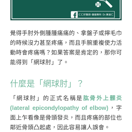
覺得手肘外側腫腫痛痛的、拿盤子或擰毛巾
的時候沒力甚至疼痛，而且手腕重複使力活
動時會疼痛嗎？如果答案是肯定的，那你可
能得到「網球肘」了。
什麼是「網球肘」？
「網球肘」的正式名稱是
肱骨外上髁炎
(lateral epicondylopathy of elbow)
，字
面上乍看像是骨頭發炎，而且疼痛的部位也
鄰近骨頭凸起處，因此容易讓人誤會。