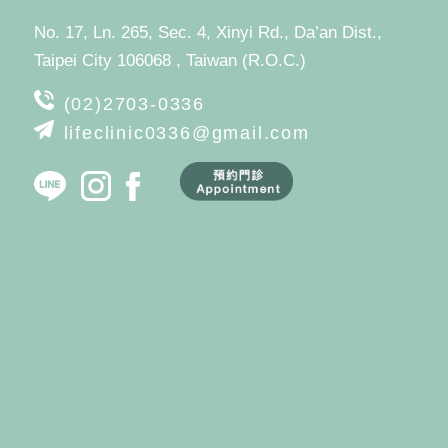
No. 17, Ln. 265, Sec. 4, Xinyi Rd., Da’an Dist.,
Taipei City 106068 , Taiwan (R.O.C.)
(02)2703-0336
lifeclinic0336@gmail.com