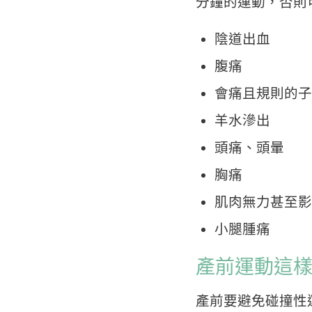
分鐘的運動，否則
陰道出血
腹痛
會痛且規則的子
羊水滲出
頭痛、頭暈
胸痛
肌肉無力甚至影
小腿腫痛
產前運動這
產前要避免碰撞性