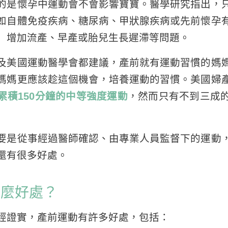
的是懷孕中運動會不會影響寶寶。醫學研究指出，
如自體免疫疾病、糖尿病、甲狀腺疾病或先前懷孕
」增加流產、早產或胎兒生長遲滯等問題。
及美國運動醫學會都建議，產前就有運動習慣的媽
媽媽更應該趁這個機會，培養運動的習慣。美國婦
累積150分鐘的中等強度運動
，然而只有不到三成
要是從事經過醫師確認、由專業人員監督下的運動
還有很多好處。
什麼好處？
經證實，產前運動有許多好處，包括：