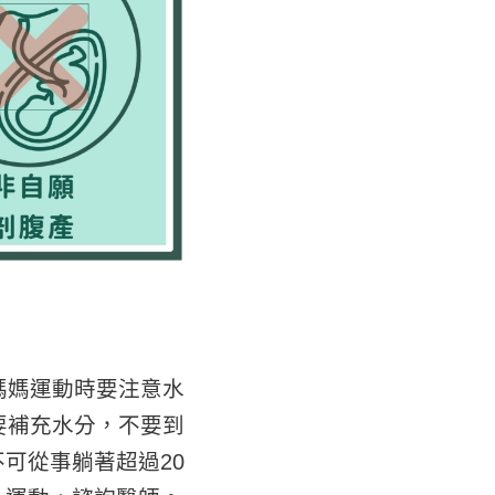
媽媽運動時要注意水
要補充水分，不要到
可從事躺著超過20