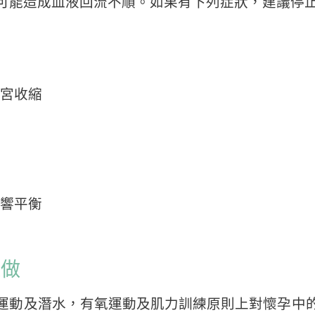
可能造成血液回流不順。如果有下列症狀，建議停
宮收縮
響平衡
樣做
運動及潛水，有氧運動及肌力訓練原則上對懷孕中