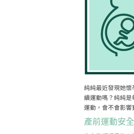
純純最近發現她懷
續運動嗎？純純是
運動，會不會影響
產前運動安