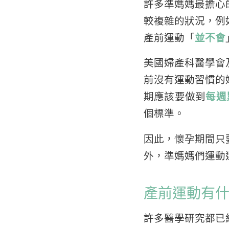
許多準媽媽最擔心
較複雜的狀況，例
產前運動「
並不會
美國婦產科醫學會
前沒有運動習慣的
期應該要做到
每週
個標準。
因此，懷孕期間只
外，準媽媽們運動
產前運動有
許多醫學研究都已