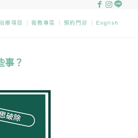
治療項目
衛教專區
預約門診
English
些事？