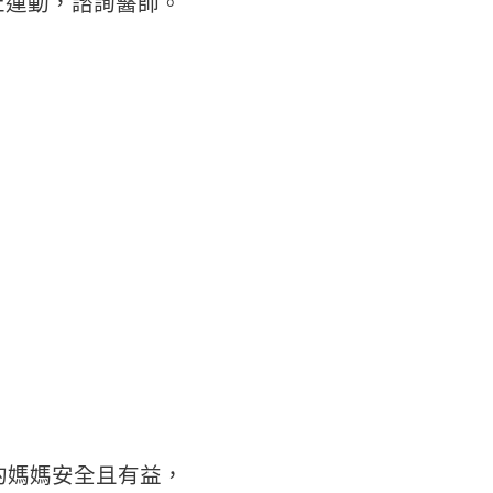
止運動，諮詢醫師。
的媽媽安全且有益，