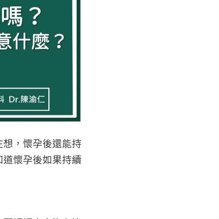
在想，懷孕後還能持
知道懷孕後如果持續