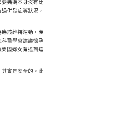
只要媽媽本身沒有比
有過併發症等狀況，
媽應該維持運動，產
產科醫學會建議懷孕
的美國婦女有達到這
，其實是安全的。此