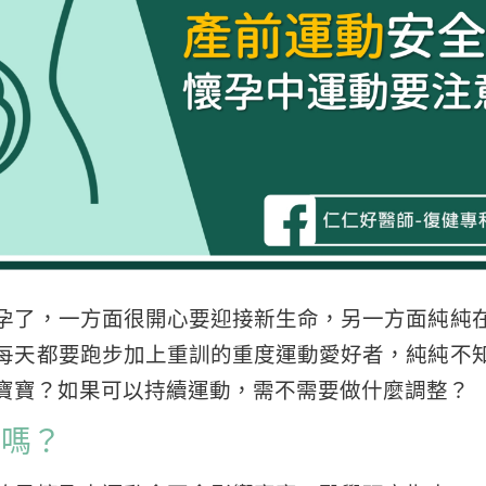
孕了，一方面很開心要迎接新生命，另一方面純純
每天都要跑步加上重訓的重度運動愛好者，純純不
寶寶？如果可以持續運動，需不需要做什麼調整？
全嗎？