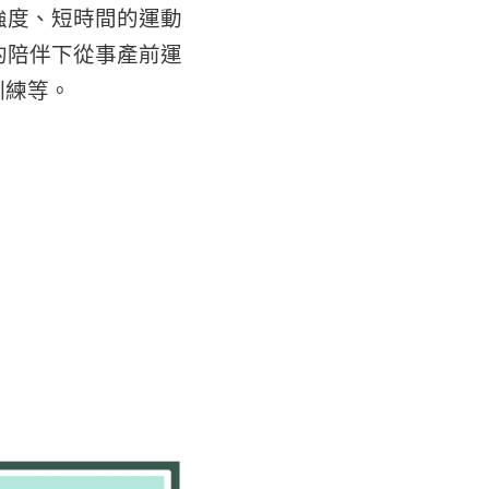
強度、短時間的運動
的陪伴下從事產前運
訓練等。