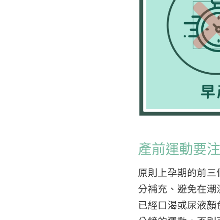
產前運動要
原則上孕期的前三
分補充、避免在潮
已經口渴或尿液顏