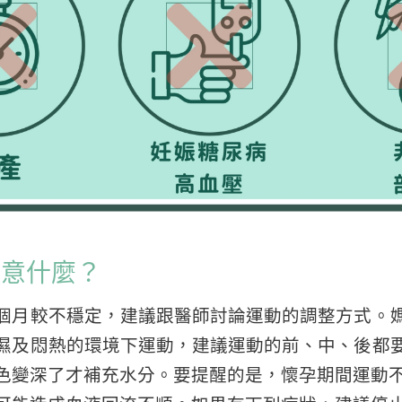
注意什麼？
個月較不穩定，建議跟醫師討論運動的調整方式。
濕及悶熱的環境下運動，建議運動的前、中、後都
色變深了才補充水分。要提醒的是，懷孕期間運動不