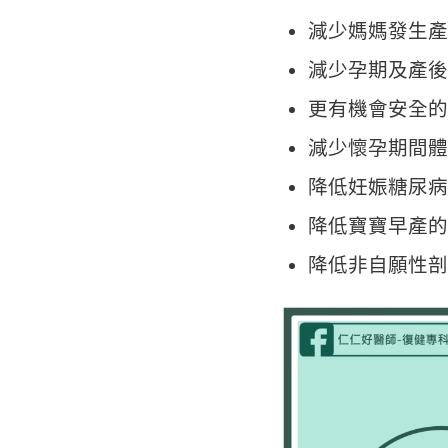
減少媽媽發生產
減少孕期及產後
更有機會安全的
減少懷孕期間體
降低妊娠糖尿病
降低寶寶早產的
降低非自願性剖