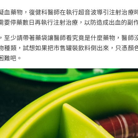
凝血藥物，復健科醫師在執行超音波導引注射治療
需要停藥數日再執行注射治療，以防造成出血的副
，至少請帶著藥袋讓醫師看究竟是什麼藥物，醫師
物種類，試想如果把市售罐裝飲料倒出來，只憑顏
困難吧。