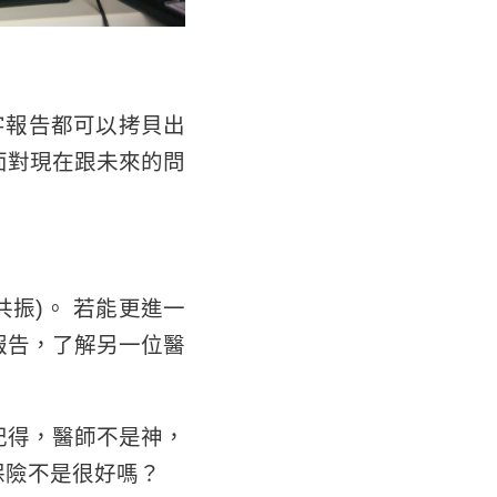
字報告都可以拷貝出
面對現在跟未來的問
振)。 若能更進一
報告，了解另一位醫
記得，醫師不是神，
保險不是很好嗎？