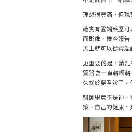
不是健保卡一插就
理想很豐滿，但現
確實有雲端藥歷可
而影像、檢查報告
馬上就可以從雲端
更重要的是，請記
覽器會一直轉啊轉
久終於要看診了，
醫師畢竟不是神，
策。自己的健康，