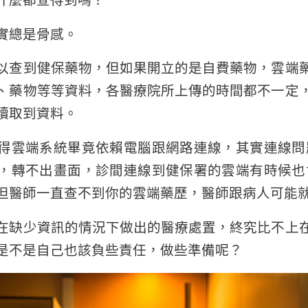
什麼都查得到嗎？
實總是骨感。
以查到健保藥物，但如果開立的是自費藥物，雲端
、藥物等等資料，各醫療院所上傳的時間都不一定
讀取到資料。
得雲端系統畢竟依賴電腦跟網路連線，其實連線問
，轉不出畫面，診間連線到健保署的雲端有時候也
但醫師一直查不到你的雲端藥歷，醫師跟病人可能
在缺少資訊的情況下做出的醫療處置，終究比不上
是不是自己也該負些責任，做些準備呢？