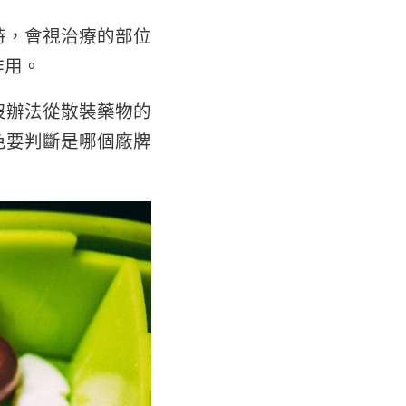
時，會視治療的部位
作用。
沒辦法從散裝藥物的
色要判斷是哪個廠牌