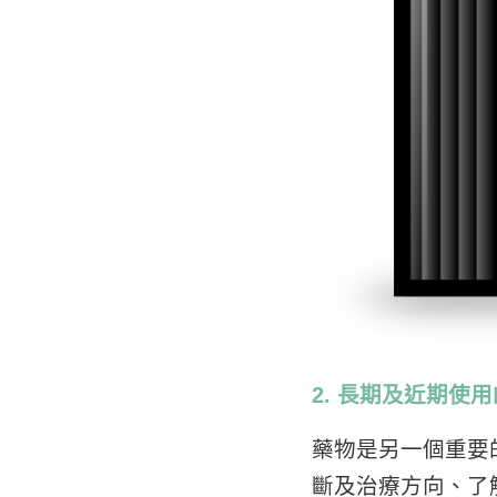
2. 長期及近期使
藥物是另一個重要
斷及治療方向、了