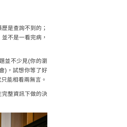
藥歷是查詢不到的；
，並不是一看完病，
題並不少見(你的瀏
會)，試想你等了好
就只能相看兩無言。
在完整資訊下做的決