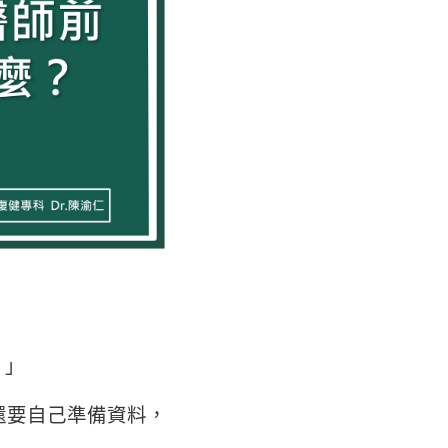
？」
還要自己準備資料，