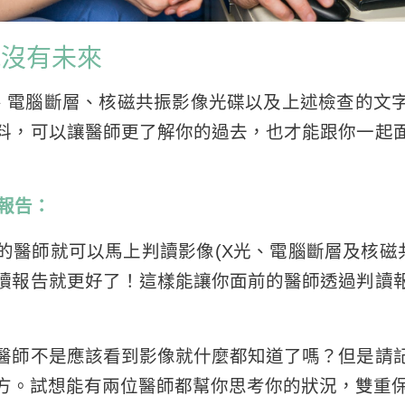
就沒有未來
、電腦斷層、核磁共振影像光碟以及上述檢查的文
料，可以讓醫師更了解你的過去，也才能跟你一起
與報告：
的醫師就可以馬上判讀影像(X光、電腦斷層及核磁共
讀報告就更好了！這樣能讓你面前的醫師透過判讀
醫師不是應該看到影像就什麼都知道了嗎？但是請
方。試想能有兩位醫師都幫你思考你的狀況，雙重