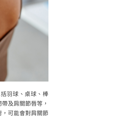
包括羽球、桌球、棒
韌帶及肩關節唇等，
對，可能會對肩關節