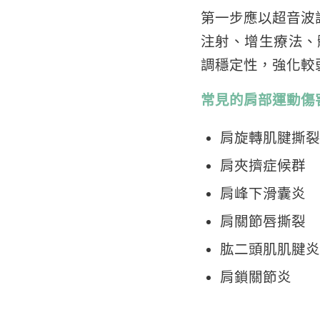
第一步應以超音波
注射、增生療法、
調穩定性，強化較
常見的肩部運動傷
肩旋轉肌腱撕裂
肩夾擠症候群
肩峰下滑囊炎
肩關節唇撕裂
肱二頭肌肌腱炎
肩鎖關節炎