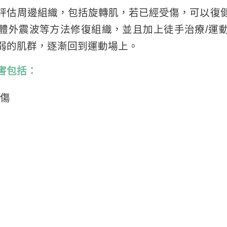
評估周邊組織，包括旋轉肌，若已經受傷，可以復
體外震波等方法修復組織，並且加上徒手治療/運
弱的肌群，逐漸回到運動場上。
害包括：
傷