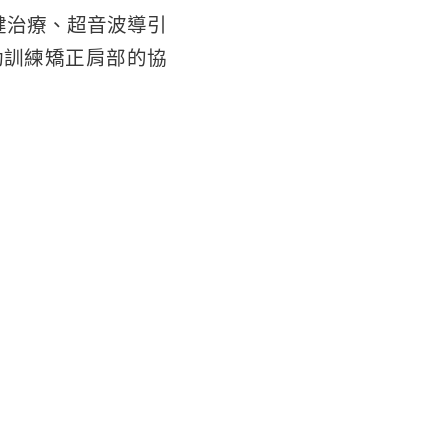
健治療、超音波導引
動訓練矯正肩部的協