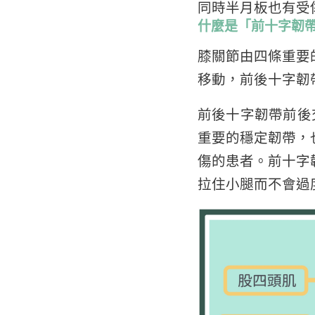
同時半月板也有受
什麼是「前十字韌
膝關節由四條重要
移動，前後十字韌
前後十字韌帶前後
重要的穩定韌帶，
傷的患者。前十字
拉住小腿而不會過