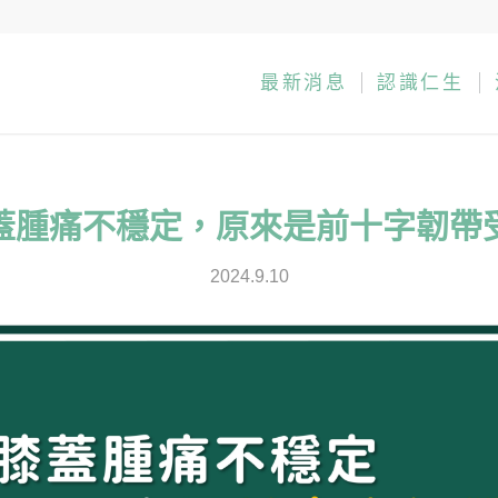
最新消息
認識仁生
蓋腫痛不穩定，原來是前十字韌帶
2024.9.10