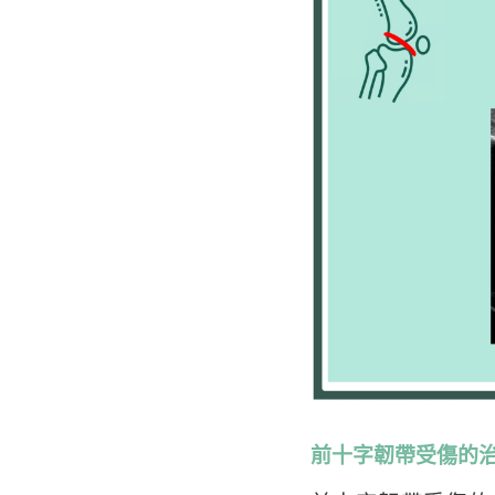
前十字韌帶受傷的