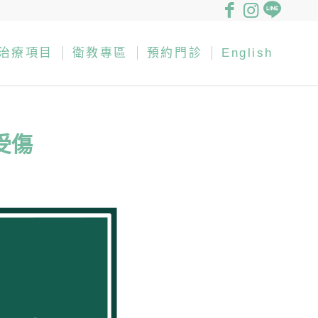
治療項目
衛教專區
預約門診
English
受傷