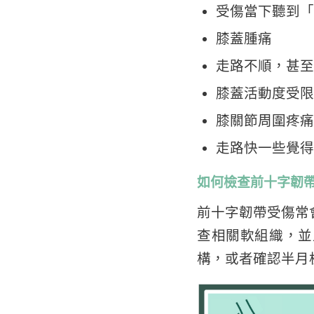
受傷當下聽到「
膝蓋腫痛
走路不順，甚至
膝蓋活動度受限
膝關節周圍疼痛
走路快一些覺得
如何檢查前十字韌
前十字韌帶受傷常
查相關軟組織，並
構，或者確認半月