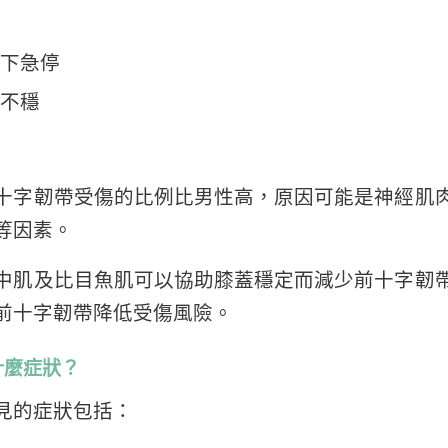
下急停
不穩
十字韌帶受傷的比例比男性高，原因可能是神經肌
等因素。
中肌及比目魚肌可以協助膝蓋穩定而減少前十字韌
前十字韌帶降低受傷風險。
什麼症狀？
見的症狀包括：