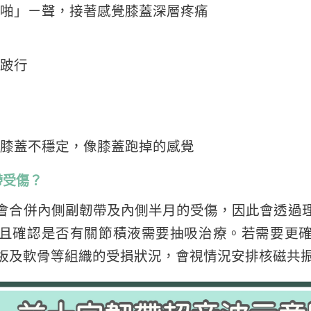
啪」ㄧ聲，接著感覺膝蓋深層疼痛
跛行
膝蓋不穩定，像膝蓋跑掉的感覺
帶受傷？
會合併內側副韌帶及內側半月的受傷，因此會透過
且確認是否有關節積液需要抽吸治療。若需要更
板及軟骨等組織的受損狀況，會視情況安排核磁共振(