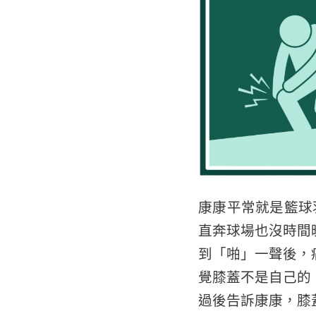
康康平常就是籃球
直奔球場也沒時間
到「啪」一聲後，
覺膝蓋不是自己的
過後告訴康康，膝