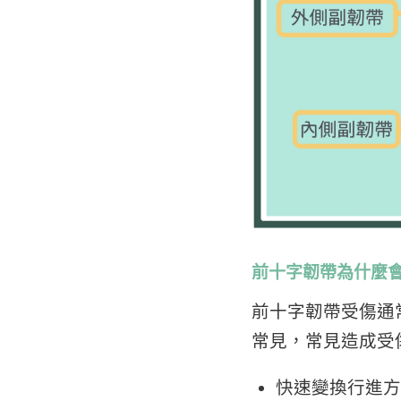
前十字韌帶為什麼
前十字韌帶受傷通
常見，常見造成受
快速變換行進方