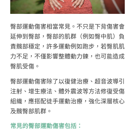
臀部運動傷害相當常見。不只是下背傷害會
延伸到臀部，臀部的肌群（例如臀中肌）負
責髖部穩定，許多運動例如跑步，若臀肌肌
力不足，不僅影響整體動力鍊，也可能造成
臀肌受傷。
臀部運動傷害除了以復健治療、超音波導引
注射、增生療法、體外震波等方法修復受傷
組織，應搭配徒手運動治療，強化深層核心
及髖臀部肌群。
常見的臀部運動傷害包括：