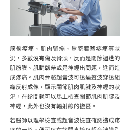
筋骨痠痛、肌肉緊繃、肩膀膝蓋疼痛等狀
況，多數沒有傷及骨頭，反而是關節週遭的
肌筋膜、肌腱韌帶或是神經出問題，進而造
成疼痛。肌肉骨骼超音波可透過聲波穿透組
織反射成像，顯示關節肌肉肌腱及神經的狀
況，在診間就可以馬上檢查關節肌肉肌腱及
神經，此外也沒有輻射線的擔憂。
若醫師以理學檢查或超音波檢查確認造成疼