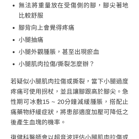
無法將重量放在受傷側的腳，腳尖著地
比較舒服
腳背向上會覺得疼痛
小腿抽痛
小腿外觀腫脹，甚至出現瘀血
小腿肌肉拉傷/撕裂怎麼辦？
若疑似小腿肌肉拉傷或撕裂，當下小腿過度
疼痛可使用拐杖，並且讓腳跟高於腳尖。急
性期可冰敷15 ~ 20分鐘減緩腫脹，搭配止
痛藥物紓緩症狀，將患部適度加壓可降低之
後產生血塊的機率。
復健科醫師會以超音波評估小腿肌肉拉傷或