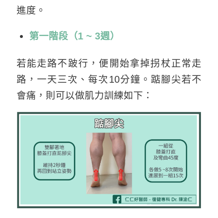
進度。
第一階段（1 ~ 3週）
若能走路不跛行，便開始拿掉拐杖正常走
路，一天三次、每次10分鐘。踮腳尖若不
會痛，則可以做肌力訓練如下：