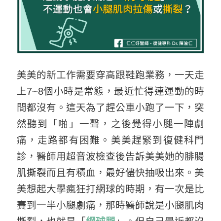
美美的新工作需要穿高跟鞋跑業務，一天走
上7~8個小時是常態，最近忙得連運動的時
間都沒有。這天為了趕公車小跑了一下，突
然聽到「啪」一聲，之後覺得小腿一陣劇
痛，走路都有困難。美美趕緊到復健科門
診，醫師用超音波檢查後告訴美美她的腓腸
肌撕裂而且有積血，最好儘快抽吸出來。美
美想起大學瘋狂打網球的時期，有一次是比
賽到一半小腿劇痛，那時醫師說是小腿肌肉