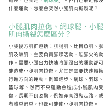
撕裂，也就是「
網球腿
」。但自己最近都沒
什麼運動，怎麼會突然小腿肌肉撕裂呢？
小腿肌肉拉傷、網球腿、小腿
肌肉撕裂怎麼區分？
小腿後方肌群包括：腓腸肌、比目魚肌、膕
肌及蹠肌，主要負責腳踝活動、踮腳尖的動
作。需要小腿出力快速將腳蹬出的運動都可
能造成小腿肌肉拉傷，尤其是需要快速轉換
行進方向的運動，例如跑步、網球、羽球、
籃球等。然而不只運動會造成小腿肌肉受
傷，長期不良姿勢，例如穿高跟鞋走路，或
者體重過重，也都可能使小腿肌肉拉傷。