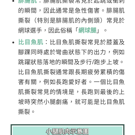
腓腸肌
：腓腸肌撕裂常見於起跳或衝刺
的瞬間，因此通常是急性傷害。腓腸肌
撕裂（特別是腓腸肌的內側頭）常見於
網球選手，因此俗稱「
網球腿
」。
比目魚肌
：比目魚肌撕裂常見於膝蓋及
腳踝同時處於彎曲狀態下的出力，例如
跳躍狀態落地的瞬間及步行/跑步上坡。
比目魚肌撕裂通常跟長期疲勞累積的傷
害有關，例如長跑愛好者。一個比目魚
肌撕裂常見的情境是，長跑到最後的上
坡時突然小腿劇痛，就可能是比目魚肌
撕裂。