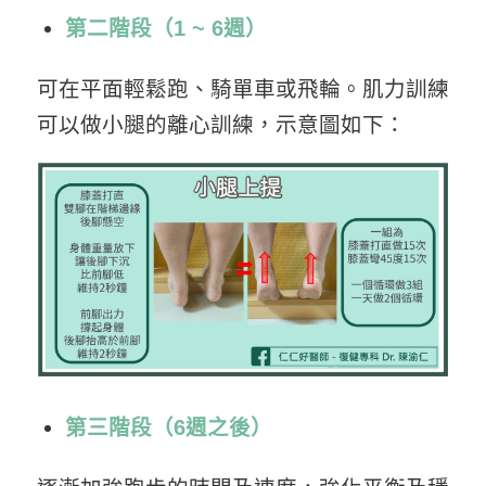
第二階段（1 ~ 6週）
可在平面輕鬆跑、騎單車或飛輪。肌力訓練
可以做小腿的離心訓練，示意圖如下：
第三階段（6週之後）