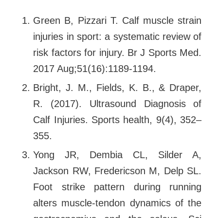
Green B, Pizzari T. Calf muscle strain
injuries in sport: a systematic review of
risk factors for injury. Br J Sports Med.
2017 Aug;51(16):1189-1194.
Bright, J. M., Fields, K. B., & Draper,
R. (2017). Ultrasound Diagnosis of
Calf Injuries. Sports health, 9(4), 352–
355.
Yong JR, Dembia CL, Silder A,
Jackson RW, Fredericson M, Delp SL.
Foot strike pattern during running
alters muscle-tendon dynamics of the