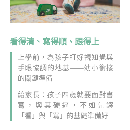
看得清、寫得順、跟得上
上學前，為孩子打好視知覺與
手眼協調的地基——幼小銜接
的關鍵準備
給家長：孩子四歲就要面對書
寫，與其硬逼，不如先讓
「看」與「寫」的基礎準備好