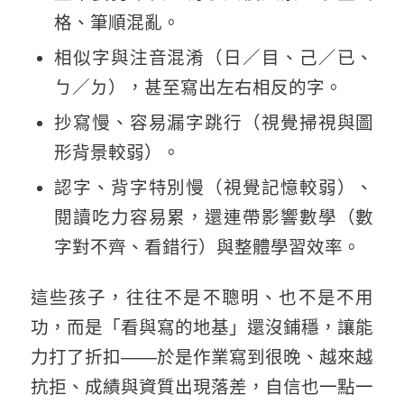
格、筆順混亂。
相似字與注音混淆（日／目、己／已、
ㄅ／ㄉ），甚至寫出左右相反的字。
抄寫慢、容易漏字跳行（視覺掃視與圖
形背景較弱）。
認字、背字特別慢（視覺記憶較弱）、
閱讀吃力容易累，還連帶影響數學（數
字對不齊、看錯行）與整體學習效率。
這些孩子，往往不是不聰明、也不是不用
功，而是「看與寫的地基」還沒鋪穩，讓能
力打了折扣——於是作業寫到很晚、越來越
抗拒、成績與資質出現落差，自信也一點一