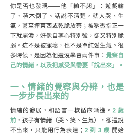
你是否也發現——他「輸不起」：遊戲輸
了、積木倒了、話說不清楚，就大哭、生
氣，甚至摔東西或乾脆放棄；被稍微指正一
下就崩潰，好像自尊心特別強，卻又特別脆
弱。這不是被寵壞，也不是單純愛生氣。很
多時候，是因為他還沒學會兩件事：
覺察自
己的情緒，以及把感受與需要「說出來」。
一、情緒的覺察與分辨，也是
一步步長出來的
情緒的發展，和語言一樣循序漸進。
2 歲
前
，孩子有情緒（哭、笑、生氣），卻還說
不出來，只能用行為表達；
2 到 3 歲
開始