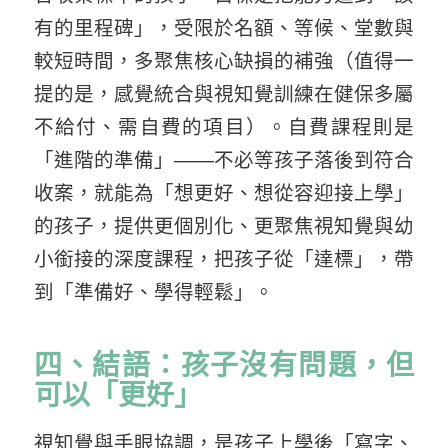
有的里程碑」，受限於名額、等候、堂數與
較短時間，多聚焦核心缺損的補強（值得一
提的是，感覺統合與視知覺訓練在健保多屬
不給付、需自費的項目）。自費課程則是
「進階的準備」——不必等孩子落後到符合
收案，就能為「想更好、想從容迎接上學」
的孩子，提供更個別化、更聚焦視知覺與幼
小銜接的深度課程，把孩子從「達標」，帶
到「準備好、學得輕鬆」。
四、結語：孩子沒有問題，但
可以「更好」
視知覺與手眼協調，是孩子上學後「寫字、