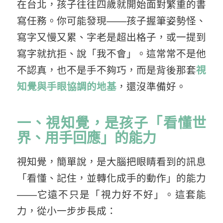
在台北，孩子往往四歲就開始面對繁重的書
寫任務。你可能發現——孩子握筆姿勢怪、
寫字又慢又累、字老是超出格子，或一提到
寫字就抗拒、說「我不會」。這常常不是他
不認真，也不是手不夠巧，而是背後那套
視
知覺與手眼協調的地基
，還沒準備好。
一、視知覺，是孩子「看懂世
界、用手回應」的能力
視知覺，簡單說，是大腦把眼睛看到的訊息
「看懂、記住，並轉化成手的動作」的能力
——它遠不只是「視力好不好」。這套能
力，從小一步步長成：