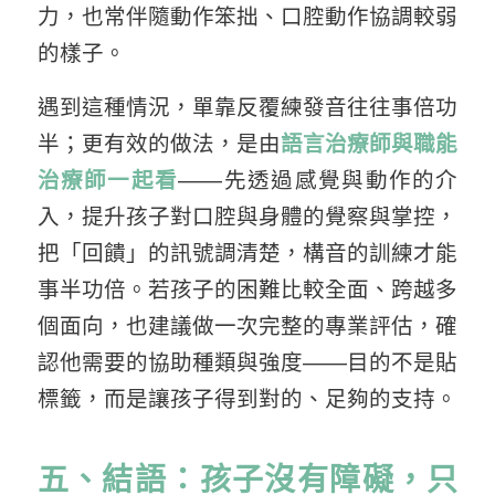
力，也常伴隨動作笨拙、口腔動作協調較弱
的樣子。
遇到這種情況，單靠反覆練發音往往事倍功
半；更有效的做法，是由
語言治療師與職能
治療師一起看
——先透過感覺與動作的介
入，提升孩子對口腔與身體的覺察與掌控，
把「回饋」的訊號調清楚，構音的訓練才能
事半功倍。若孩子的困難比較全面、跨越多
個面向，也建議做一次完整的專業評估，確
認他需要的協助種類與強度——目的不是貼
標籤，而是讓孩子得到對的、足夠的支持。
五、結語：孩子沒有障礙，只