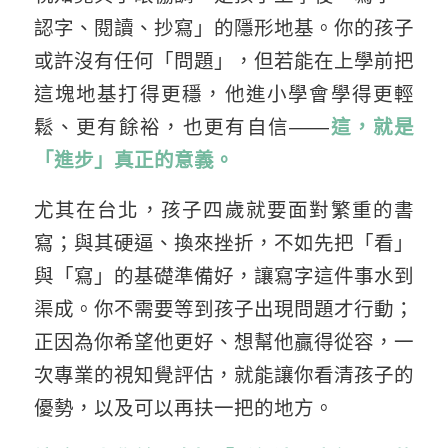
認字、閱讀、抄寫」的隱形地基。你的孩子
或許沒有任何「問題」，但若能在上學前把
這塊地基打得更穩，他進小學會學得更輕
鬆、更有餘裕，也更有自信——
這，就是
「進步」真正的意義。
尤其在台北，孩子四歲就要面對繁重的書
寫；與其硬逼、換來挫折，不如先把「看」
與「寫」的基礎準備好，讓寫字這件事水到
渠成。你不需要等到孩子出現問題才行動；
正因為你希望他更好、想幫他贏得從容，一
次專業的視知覺評估，就能讓你看清孩子的
優勢，以及可以再扶一把的地方。