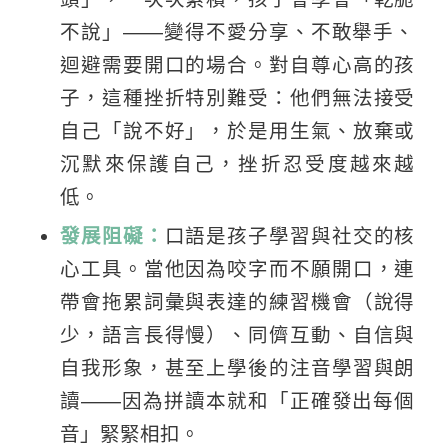
不說」——變得不愛分享、不敢舉手、
迴避需要開口的場合。對自尊心高的孩
子，這種挫折特別難受：他們無法接受
自己「說不好」，於是用生氣、放棄或
沉默來保護自己，挫折忍受度越來越
低。
發展阻礙：
口語是孩子學習與社交的核
心工具。當他因為咬字而不願開口，連
帶會拖累詞彙與表達的練習機會（說得
少，語言長得慢）、同儕互動、自信與
自我形象，甚至上學後的注音學習與朗
讀——因為拼讀本就和「正確發出每個
音」緊緊相扣。