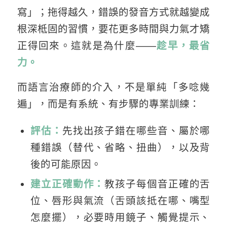
寫」；拖得越久，錯誤的發音方式就越變成
根深柢固的習慣，要花更多時間與力氣才矯
正得回來。這就是為什麼——
趁早，最省
力。
而語言治療師的介入，不是單純「多唸幾
遍」，而是有系統、有步驟的專業訓練：
評估：
先找出孩子錯在哪些音、屬於哪
種錯誤（替代、省略、扭曲），以及背
後的可能原因。
建立正確動作：
教孩子每個音正確的舌
位、唇形與氣流（舌頭該抵在哪、嘴型
怎麼擺），必要時用鏡子、觸覺提示、