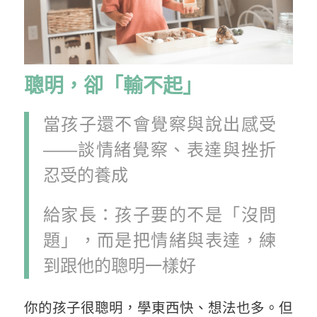
聰明，卻「輸不起」
當孩子還不會覺察與說出感受
——談情緒覺察、表達與挫折
忍受的養成
給家長：孩子要的不是「沒問
題」，而是把情緒與表達，練
到跟他的聰明一樣好
你的孩子很聰明，學東西快、想法也多。但