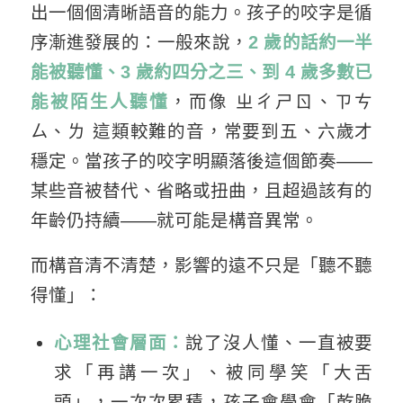
出一個個清晰語音的能力。孩子的咬字是循
序漸進發展的：一般來說，
2 歲的話約一半
能被聽懂、3 歲約四分之三、到 4 歲多數已
能被陌生人聽懂
，而像 ㄓㄔㄕㄖ、ㄗㄘ
ㄙ、ㄌ 這類較難的音，常要到五、六歲才
穩定。當孩子的咬字明顯落後這個節奏——
某些音被替代、省略或扭曲，且超過該有的
年齡仍持續——就可能是構音異常。
而構音清不清楚，影響的遠不只是「聽不聽
得懂」：
心理社會層面：
說了沒人懂、一直被要
求「再講一次」、被同學笑「大舌
頭」，一次次累積，孩子會學會「乾脆