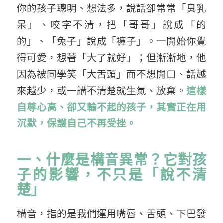
你的孩子聰明、想法多，說話卻常常「臭乳
呆」、咬字不清，把「哥哥」說成「的
的」、「兔子」說成「褲子」。一開始你覺
得可愛，想著「大了就好」；但漸漸地，他
因為被同學笑「大舌頭」而不想開口、話越
來越少，或一講不清楚就生氣、放棄。
這樣
自尊心高、卻又輸不起的孩子，其實正在用
沉默，保護自己不再受挫。
一、什麼是構音異常？它對孩
子的影響，不只是「說不清
楚」
構音，指的是我們運用嘴唇、舌頭、下巴發