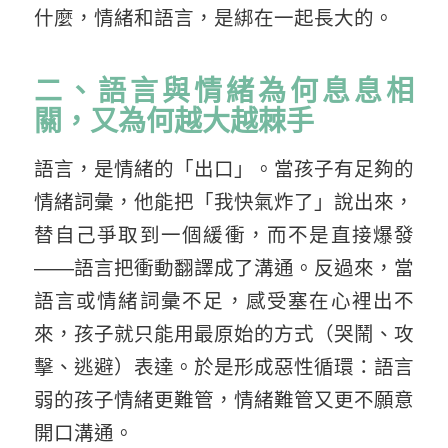
什麼，情緒和語言，是綁在一起長大的。
二、語言與情緒為何息息相
關，又為何越大越棘手
語言，是情緒的「出口」。當孩子有足夠的
情緒詞彙，他能把「我快氣炸了」說出來，
替自己爭取到一個緩衝，而不是直接爆發
——語言把衝動翻譯成了溝通。反過來，當
語言或情緒詞彙不足，感受塞在心裡出不
來，孩子就只能用最原始的方式（哭鬧、攻
擊、逃避）表達。於是形成惡性循環：語言
弱的孩子情緒更難管，情緒難管又更不願意
開口溝通。