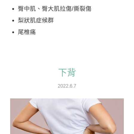
臀中肌、臀大肌拉傷/撕裂傷
梨狀肌症候群
尾椎痛
下背
2022.6.7