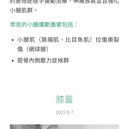
的是搭配徒手運動治療，伸展放鬆並且強化
小腿肌群。
常見的小腿運動傷害包括：
小腿肌（腓腸肌、比目魚肌）拉傷撕裂
傷（網球腿）
脛骨內側壓力症候群
膝蓋
2022.6.7