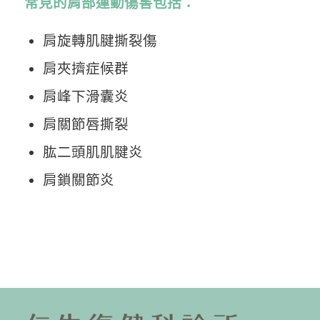
常見的肩部運動傷害包括：
肩旋轉肌腱撕裂傷
肩夾擠症候群
肩峰下滑囊炎
肩關節唇撕裂
肱二頭肌肌腱炎
肩鎖關節炎