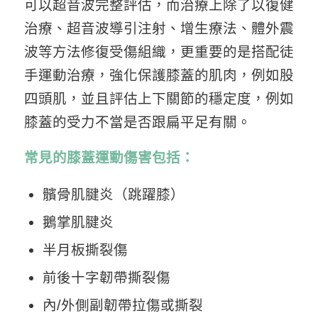
可以超音波完整評估，而治療上除了以復健
治療、超音波導引注射、增生療法、體外震
波等方法修復受傷組織，更重要的是搭配徒
手運動治療，強化保護膝蓋的肌肉，例如股
四頭肌，並且評估上下關節的穩定度，例如
膝蓋的受力不當是否跟扁平足有關。
常見的膝蓋運動傷害包括：
髕骨肌腱炎（跳躍膝）
鵝掌肌腱炎
半月板撕裂傷
前後十字韌帶撕裂傷
內/外
側副韌帶拉傷或撕裂