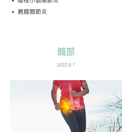
腰椎小面關節炎
薦髂關節炎
髖部
2022.6.7