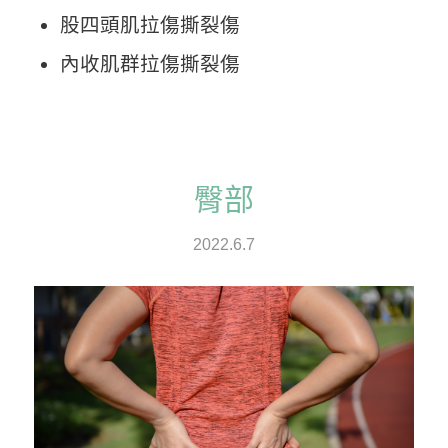
股四頭肌拉傷撕裂傷
內收肌群拉傷撕裂傷
臀部
2022.6.7