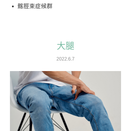
髂脛束症候群
大腿
2022.6.7