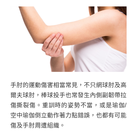
手肘的運動傷害相當常見，不只網球肘及高
爾夫球肘，棒球投手也常發生
內側副韌帶拉
傷撕裂傷。重訓時的姿勢不當，或是瑜伽/
空中瑜伽倒立動作著力點錯誤，也都有可能
傷及手肘周遭組織。