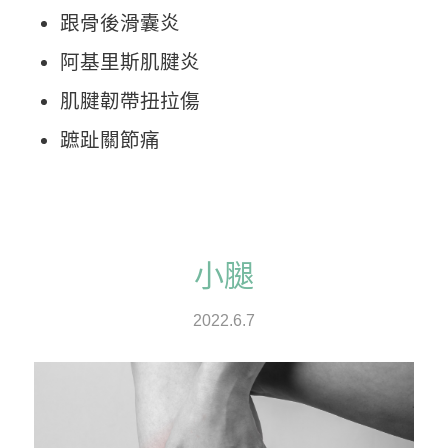
跟骨後滑囊炎
阿基里斯肌腱炎
肌腱韌帶扭拉傷
蹠趾關節痛
小腿
2022.6.7