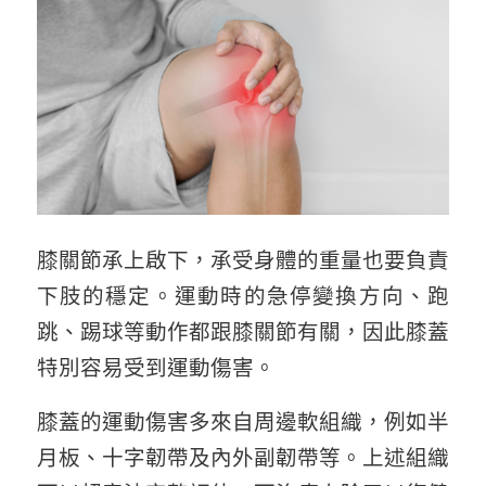
膝關節承上啟下，承受身體的重量也要負責
下肢的穩定。運動時的急停變換方向、跑
跳、踢球等動作都跟膝關節有關，因此膝蓋
特別容易受到運動傷害。
膝蓋的運動傷害多來自周邊軟組織，例如半
月板、十字韌帶及內外副韌帶等。上述組織