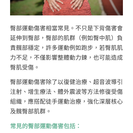
臀部運動傷害相當常見。不只是下背傷害會
延伸到臀部，臀部的肌群（例如臀中肌）負
責髖部穩定，許多運動例如跑步，若臀肌肌
力不足，不僅影響整體動力鍊，也可能造成
臀肌受傷。
臀部運動傷害除了以復健治療、超音波導引
注射、增生療法、體外震波等方法修復受傷
組織，應搭配徒手運動治療，強化深層核心
及髖臀部肌群。
常見的臀部運動傷害包括：