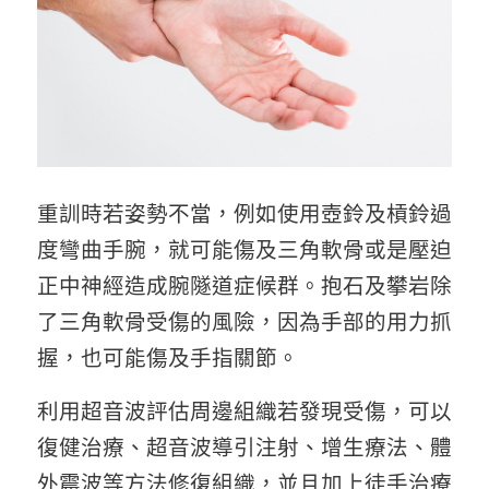
重訓時若姿勢不當，例如使用壺鈴及槓鈴過
度彎曲手腕，就可能傷及三角軟骨或是壓迫
正中神經造成腕隧道症候群。抱石及攀岩除
了三角軟骨受傷的風險，因為手部的用力抓
握，也可能傷及手指關節。
利用超音波評估周邊組織若發現受傷，可以
復健治療、超音波導引注射、增生療法、體
外震波等方法修復組織，並且加上徒手治療