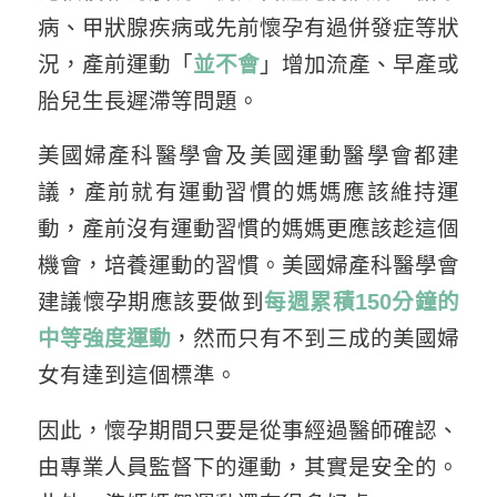
病、甲狀腺疾病或先前懷孕有過併發症等狀
況，產前運動「
並不會
」增加流產、早產或
胎兒生長遲滯等問題。
美國婦產科醫學會及美國運動醫學會都建
議，產前就有運動習慣的媽媽應該維持運
動，產前沒有運動習慣的媽媽更應該趁這個
機會，培養運動的習慣。美國婦產科醫學會
建議懷孕期應該要做到
每週累積150分鐘的
中等強度運動
，然而只有不到三成的美國婦
女有達到這個標準。
因此，懷孕期間只要是從事經過醫師確認、
由專業人員監督下的運動，其實是安全的。