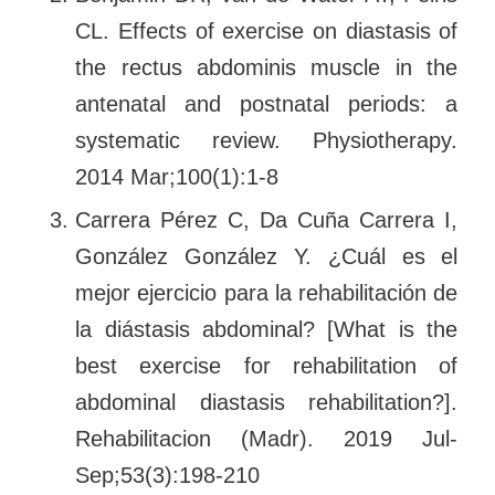
CL. Effects of exercise on diastasis of
the rectus abdominis muscle in the
antenatal and postnatal periods: a
systematic review. Physiotherapy.
2014 Mar;100(1):1-8
Carrera Pérez C, Da Cuña Carrera I,
González González Y. ¿Cuál es el
mejor ejercicio para la rehabilitación de
la diástasis abdominal? [What is the
best exercise for rehabilitation of
abdominal diastasis rehabilitation?].
Rehabilitacion (Madr). 2019 Jul-
Sep;53(3):198-210