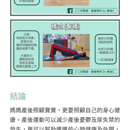
結論
媽媽產後照顧寶寶，更要照顧自己的身心健
康。產後運動可以減少產後憂鬱及尿失禁的
發生，更可以幫助媽媽的心肺健康及外觀，