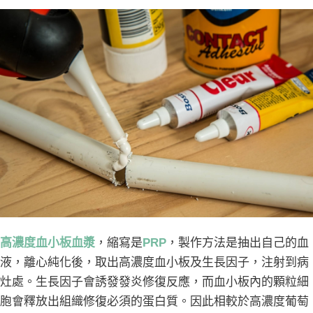
高濃度血小板血漿
，縮寫是
PRP
，製作方法是抽出自己的血
液，離心純化後，取出高濃度血小板及生長因子，注射到病
灶處。生長因子會誘發發炎修復反應，而血小板內的顆粒細
胞會釋放出組織修復必須的蛋白質。因此相較於高濃度葡萄