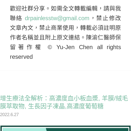
歡迎社群分享。如需全文轉載編輯，請與我
聯絡
drpainlesstw@gmail.com
，禁止修改
文章內文，禁止商業使用，轉載必須註明原
作者名稱並且附上原文連結。陳渝仁醫師保
留著作權 © Yu-Jen Chen all rights
reserved
增生療法全解析：高濃度血小板血漿, 羊膜/絨毛
膜萃取物, 生長因子凍晶,高濃度葡萄糖
2022.6.27