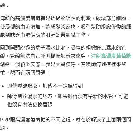
轉。
傳統的高濃度葡萄糖是透過物理性的刺激，破壞部分細胞，
使局部的血流增加、造成發炎反應，吸引幫助組織修復的細
胞到缺乏血流供應的肌腱韌帶組織工作。
回到開頭說過的房子漏水比喻，受傷的組織好比漏水的管
線，管線無法自己呼叫抓漏師傅來修繕，
注射高濃度葡萄糖
創造一個發炎反應，就是大聲疾呼，召喚師傅到這裡來幫
忙。然而有兩個問題：
即使喊破喉嚨，師傅不一定聽得到
師傅到達漏水的地方，如果師傅沒有帶新的水管，可能
也沒有辦法更換管線
PRP跟高濃度葡萄糖的不同之處，就在於解決了上面兩個問
題。