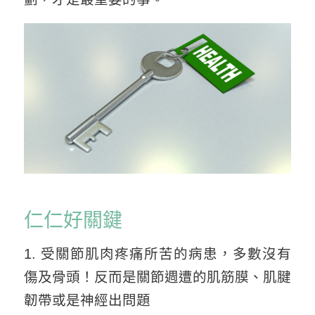
仁仁好關鍵
1. 受關節肌肉疼痛所苦的病患，多數沒有
傷及骨頭！反而是關節週遭的肌筋膜、肌腱
韌帶或是神經出問題