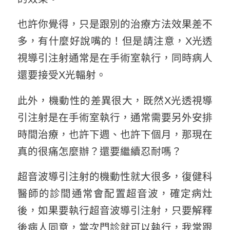
也許你覺得，只是跟別的治療方法效果差不
多，有什麼好說嘴的！但是請注意，X光透
視導引注射通常是在手術室執行，同時病人
還要接受X光輻射。
此外，機動性的差異很大，既然X光透視導
引注射是在手術室執行，通常需要另外安排
時間治療，也許下週、也許下個月，那現在
真的很痛怎麼辦？還要繼續忍耐嗎？
超音波導引注射的機動性就大很多，復健科
醫師的診間通常會配置超音波，確定病灶
後，如果要執行超音波導引注射，只要解釋
後病人同意，當次門診就可以執行，我常跟