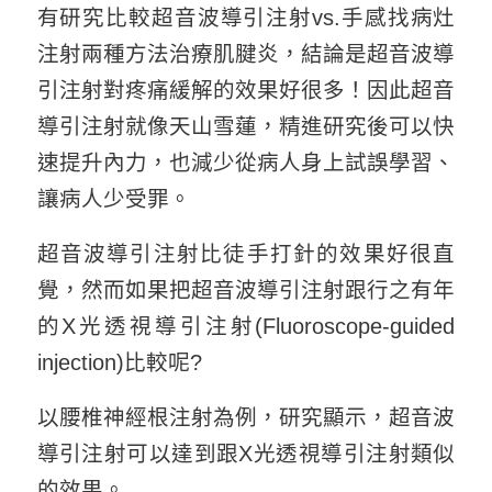
有研究比較超音波導引注射vs.手感找病灶
注射兩種方法治療肌腱炎，結論是超音波導
引注射對疼痛緩解的效果好很多！因此超音
導引注射就像天山雪蓮，精進研究後可以快
速提升內力，也減少從病人身上試誤學習、
讓病人少受罪。
超音波導引注射比徒手打針的效果好很直
覺，然而如果把超音波導引注射跟行之有年
的X光透視導引注射(Fluoroscope-guided
injection)比較呢?
以腰椎神經根注射為例，研究顯示，超音波
導引注射可以達到跟X光透視導引注射類似
的效果。