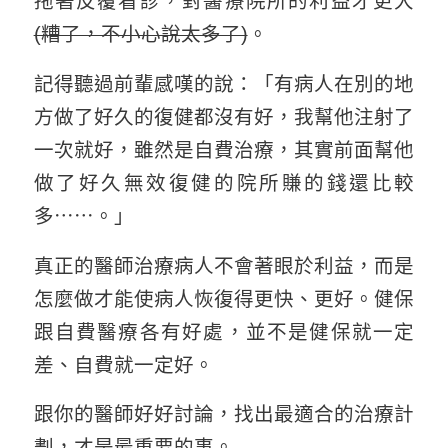
拖著反覆看診，對醫療院所的利益才更大
(糟了，不小心說太多了)
。
記得聽過前輩感嘆的說：「有病人在別的地
方做了好久的復健都沒有好，我幫他注射了
一次就好，雖然是自費治療，其實前面幫他
做了好久無效復健的院所賺的錢還比較
多⋯⋯。」
真正的醫師治療病人不會著眼於利益，而是
怎麼做才能使病人恢復得更快、更好。健保
跟自費醫療各有好處，並不是健保就一定
差、自費就一定好。
跟你的醫師好好討論，找出最適合的治療計
劃，才是最重要的事。