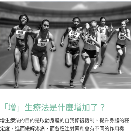
「增」生療法是什麼增加了？
增生療法的目的是啟動身體的自我修復機制、提升身體的穩
定度，進而緩解疼痛，而各種注射藥劑會有不同的作用機