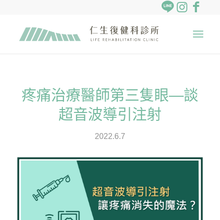
疼痛治療醫師第三隻眼—談
超音波導引注射
2022.6.7