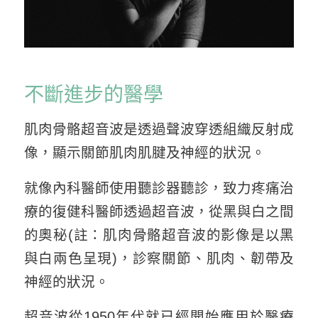
不斷進步的醫學
肌肉骨骼超音波是透過聲波穿透組織反射成
像，顯示關節肌肉肌腱及神經的狀況。
就像內科醫師使用聽診器聽診，致力疼痛治
療的復健科醫師透過超音波，從黑與白之間
的奧秘(註：肌肉骨骼超音波的影像是以黑
與白兩色呈現)，診察關節、肌肉、韌帶及
神經的狀況。
超音波從1950年代就已經開始應用於醫療