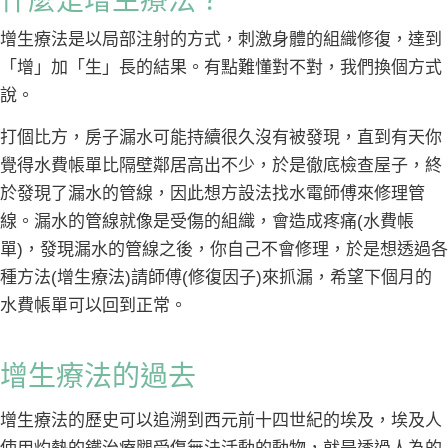
什麼是增生療法？
增生療法是以局部注射的方式，刺激身體的組織修復，達到
「增」加「生」長的結果。有點難懂對不對，我們換個方式
說。
打個比方，房子漏水可能持續很久沒有被發現，直到有天你
覺得水費帳單比隔壁鄰居高出不少，於是徹底檢查屋子，終
於發現了漏水的管線，因此想方設法找水電師傅來修理管
線。漏水的管線就像是受傷的組織，會造成疼痛(水費帳
單)，發現漏水的管線之後，你自己不會修理，於是想透過各
種方法(增生療法)請師傅(修復因子)來抓漏，希望下個月的
水費帳單可以回到正常。
增生療法的過去
增生療法的歷史可以追溯到西元前十四世紀的埃及，埃及人