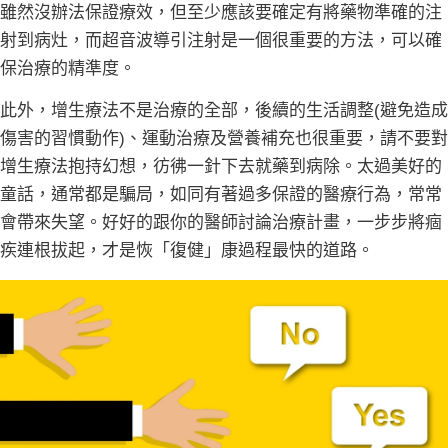
雖然沒辦法保證療效，但至少應該要確定有將藥物準確的注
射到病灶，而超音波導引注射是一個很重要的方法，可以確
保治療的精準度。
此外，增生療法不是治療的全部，後續的生活調整(避免造成
傷害的習慣動作)、運動治療及營養補充也很重要，請不要對
增生療法抱持幻想，彷彿一針下去就藥到病除。太過美好的
童話，通常都是騙局，如同有著過多保證的醫療行為，常常
會帶來失望。好好的跟你的醫師討論治療計畫，一步步將痼
疾連根拔起，才是恢「復健」康過程最快的道路。