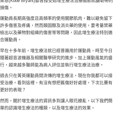
萊恩(Kobe Bryant)都曾接受過增生療法治療關節肌腱韌帶的
損傷。
運動員長期高強度且高頻率的使用關節肌肉，難以避免留下
許多傷害及疼痛，然而類固醇及消炎藥的使用，要考量禁藥
檢出以及藥物對組織的傷害等等問題，因此增生療法特別適
合運動員。
早在十多年前，增生療法就已經普遍用於運動員，時至今日
隨著超音波機器及相關醫學研究的進步，加上運動風氣的盛
行，越來越多醫師能為病人評估並執行增生療法治療。
過去只在菁英運動員間流傳的增生療法，現在你我都可以接
受治療。看到這裡，有沒有想把舊傷好好處理，下次比賽有
更好的表現？
然而，關於增生療法的資訊多到讓人眼花繚亂，以下我們簡
單的認識增生療法的種類，以及增生療法的效果。