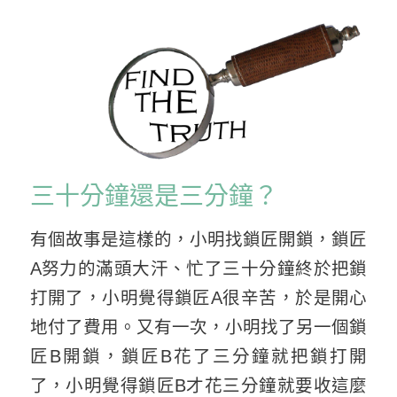
三十分鐘還是三分鐘？
有個故事是這樣的，小明找鎖匠開鎖，鎖匠
A努力的滿頭大汗、忙了三十分鐘終於把鎖
打開了，小明覺得鎖匠A很辛苦，於是開心
地付了費用。又有一次，小明找了另一個鎖
匠B開鎖，鎖匠B花了三分鐘就把鎖打開
了，小明覺得鎖匠B才花三分鐘就要收這麼