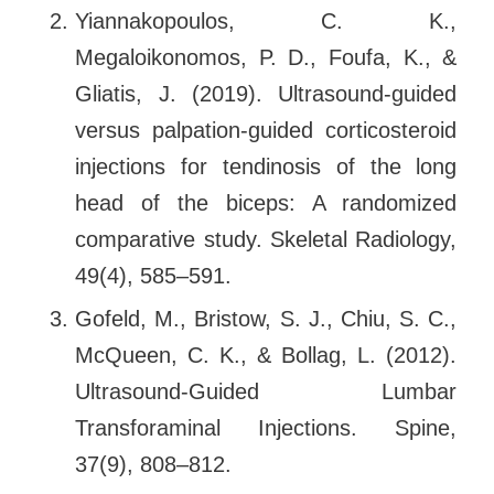
Yiannakopoulos, C. K.,
Megaloikonomos, P. D., Foufa, K., &
Gliatis, J. (2019). Ultrasound-guided
versus palpation-guided corticosteroid
injections for tendinosis of the long
head of the biceps: A randomized
comparative study. Skeletal Radiology,
49(4), 585–591.
Gofeld, M., Bristow, S. J., Chiu, S. C.,
McQueen, C. K., & Bollag, L. (2012).
Ultrasound-Guided Lumbar
Transforaminal Injections. Spine,
37(9), 808–812.